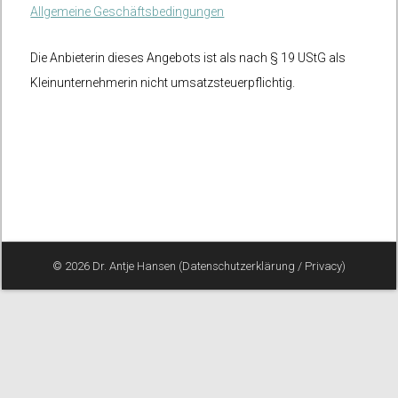
Allgemeine Geschäftsbedingungen
Die Anbieterin dieses Angebots ist als nach § 19 UStG als
Kleinunternehmerin nicht umsatzsteuerpflichtig.
© 2026 Dr. Antje Hansen (
Datenschutzerklärung
/
Privacy
)