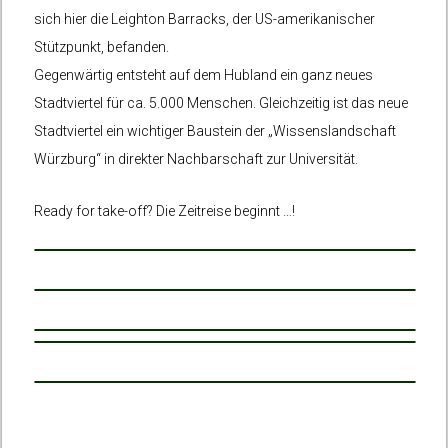
sich hier die Leighton Barracks, der US-amerikanischer
Stützpunkt, befanden.
Gegenwärtig entsteht auf dem Hubland ein ganz neues
Stadtviertel für ca. 5.000 Menschen. Gleichzeitig ist das neue
Stadtviertel ein wichtiger Baustein der „Wissenslandschaft
Würzburg“ in direkter Nachbarschaft zur Universität.
Ready for take-off? Die Zeitreise beginnt …!